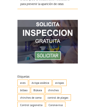
para prevenir la aparición de ratas
Etiquetas
aves
Avispa asiática
avispas
bilbao
Bizkaia
chinches
chinches de cama
control de plagas
Control Legionella
Coronavirus