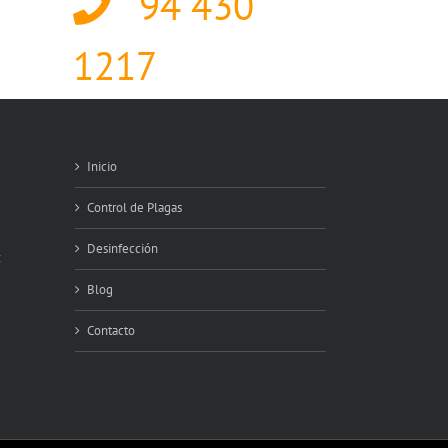
94 430
1217
Inicio
Control de Plagas
Desinfección
:
Blog
Contacto