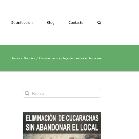
Desinfección
Blog
Contacto
Inicio
Noticias
Cómo evitar una plaga de insectos en la cocina
Buscar: