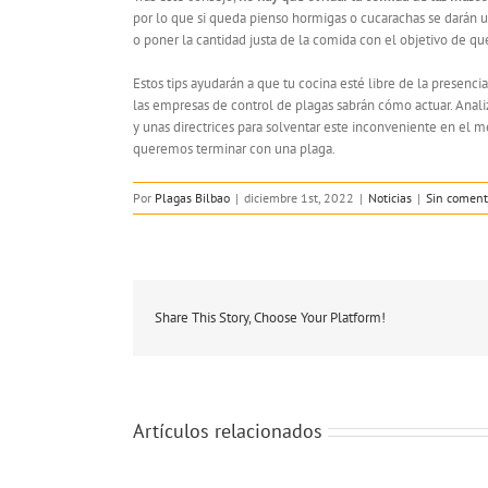
por lo que si queda pienso hormigas o cucarachas se darán u
o poner la cantidad justa de la comida con el objetivo de qu
Estos tips ayudarán a que tu cocina esté libre de la presenci
las empresas de control de plagas sabrán cómo actuar. Analiz
y unas directrices para solventar este inconveniente en el m
queremos terminar con una plaga.
Por
Plagas Bilbao
|
diciembre 1st, 2022
|
Noticias
|
Sin coment
Share This Story, Choose Your Platform!
Artículos relacionados