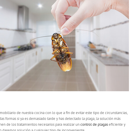
biliario de nuestra cocina con lo que a fin de evitar este tipo de circunstancias,
as formas si ya es demasiado tarde y has detectado la plaga, la solución más
nen de los tratamientos necesarios para realizar un
control de plagas
eficiente y
ión daremos solución a cualquier tipo de inconveniente.