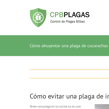
Saltar
al
contenido
Cómo ahuyentar una plaga de cucarachas 
Cómo evitar una plaga de i
Tener una plaga en la cocina no es una